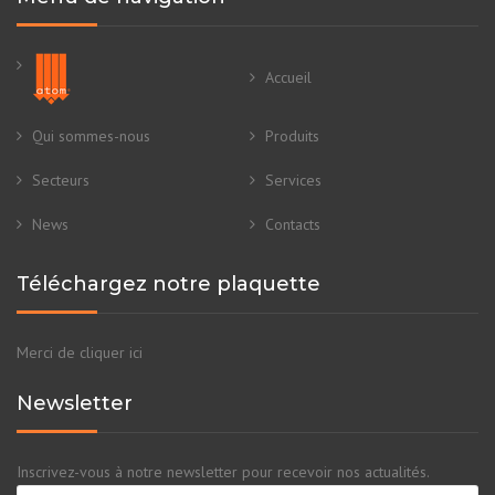
Accueil
Qui sommes-nous
Produits
Secteurs
Services
News
Contacts
Téléchargez notre plaquette
Merci de cliquer ici
Newsletter
Inscrivez-vous à notre newsletter pour recevoir nos actualités.