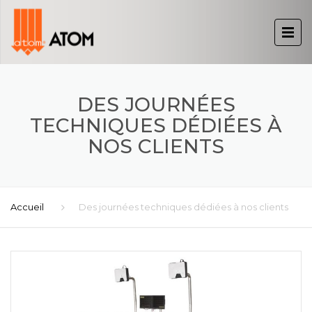
DES JOURNÉES
TECHNIQUES DÉDIÉES À
NOS CLIENTS
Accueil
Des journées techniques dédiées à nos clients