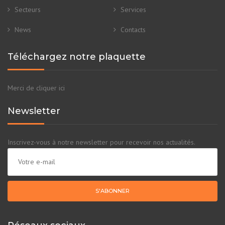
Secteurs
Services
News
Contacts
Téléchargez notre plaquette
Merci de cliquer ici
Newsletter
Inscrivez-vous à notre newsletter pour recevoir nos actualités.