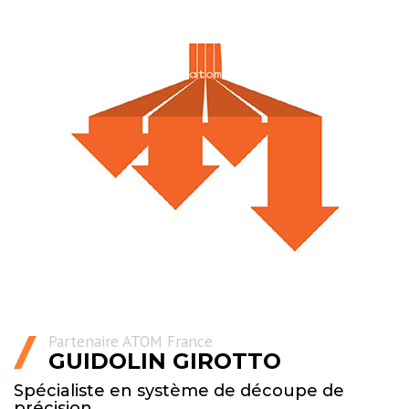
Partenaire ATOM France
GUIDOLIN GIROTTO
Spécialiste en système de découpe de
précision