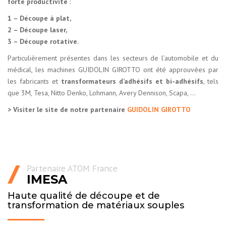
forte productivité
:
1 – Découpe à plat,
2 – Découpe laser,
3 – Découpe rotative.
Particulièrement présentes dans les secteurs de l’automobile et du
médical, les machines GUIDOLIN GIROTTO ont été approuvées par
les fabricants et
transformateurs d’adhésifs et bi-adhésifs
, tels
que 3M, Tesa, Nitto Denko, Lohmann, Avery Dennison, Scapa, …
> Visiter le site de notre partenaire
GUIDOLIN GIROTTO
Partenaire ATOM France
IMESA
Haute qualité de découpe et de
transformation de matériaux souples