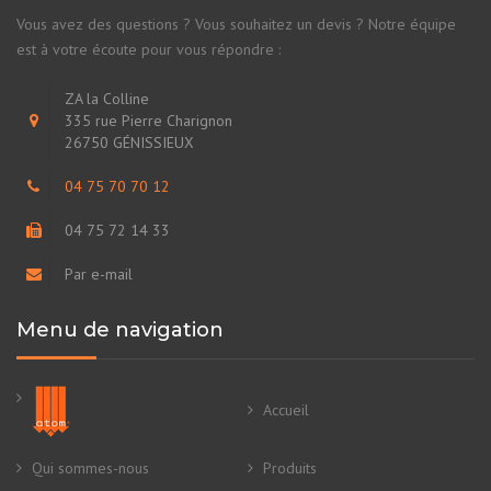
Vous avez des questions ? Vous souhaitez un devis ? Notre équipe
est à votre écoute pour vous répondre :
ZA la Colline
335 rue Pierre Charignon
26750 GÉNISSIEUX
04 75 70 70 12
04 75 72 14 33
Par e-mail
Menu de navigation
Accueil
Qui sommes-nous
Produits