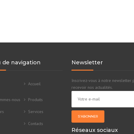
de navigation
Newsletter
Inscrivez-vous à notre newsletter 
Accueil
recevoir nos actualités.
ommes-nous
Produits
rs
Services
Contacts
Réseaux sociaux