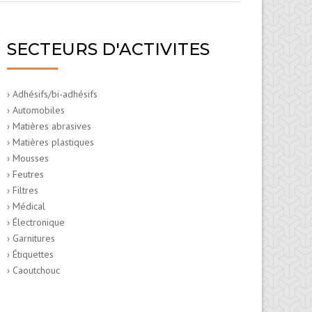
SECTEURS D'ACTIVITES
› Adhésifs/bi-adhésifs
› Automobiles
› Matières abrasives
› Matières plastiques
› Mousses
› Feutres
› Filtres
› Médical
› Électronique
› Garnitures
› Étiquettes
› Caoutchouc