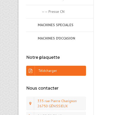
—— Presse CN
MACHINES SPECIALES
MACHINES D’OCCASION
Notre plaquette
Télécharger
Nous contacter
335 rue Pierre Charignon
26750 GÉNISSIEUX