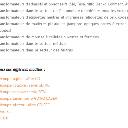
ansformateurs d’adhésifs et bi-adhésifs (3M, Tesa, Nitto Denko, Lohmann, Av
ansformateurs dans le secteur de l’automobile (emblèmes pour les voitures
ansformateurs d’étiquettes neutres et imprimées (étiquettes de prix, codes
ansformateurs de matières plastiques (tampons optiques, cartes électron
biles)
ansformateurs de mousse à cellules ouvertes et fermées
ansformateurs dans le secteur médical
ansformateurs dans le secteur des feutres
ici nos différents modèles :
coupe à plat : série GD
coupe rotative : série GD RO
coupe rotative : série RTV
coupe laser : série GD RO LASER
coupe plotter : série GD FFC
rie EL
D X1