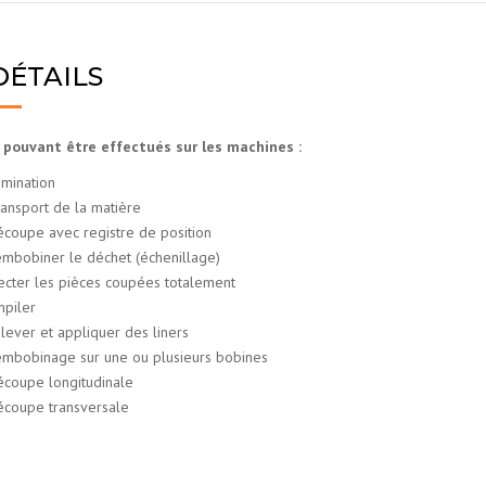
DÉTAILS
 pouvant être effectués sur les machines :
mination
ansport de la matière
coupe avec registre de position
mbobiner le déchet (échenillage)
ecter les pièces coupées totalement
piler
lever et appliquer des liners
mbobinage sur une ou plusieurs bobines
coupe longitudinale
coupe transversale