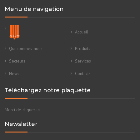
Menu de navigation
Accueil
Qui sommes-nous
Produits
Secteurs
Services
News
Contacts
Téléchargez notre plaquette
Merci de cliquer ici
Newsletter