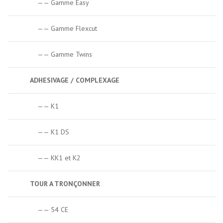
—— Gamme Easy
—— Gamme Flexcut
—— Gamme Twins
ADHESIVAGE / COMPLEXAGE
—— K1
—— K1 DS
—— KK1 et K2
TOUR A TRONÇONNER
—— 54 CE