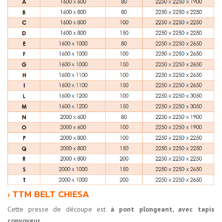
› TTM BELT CHIESA
Cette presse de découpe est
à pont plongeant, avec tapis
convoyeur
.