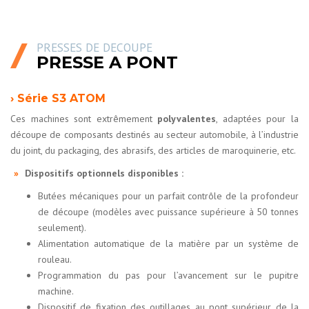
PRESSES DE DECOUPE
PRESSE A PONT
› Série S3 ATOM
Ces machines sont extrêmement
polyvalentes
, adaptées pour la
découpe de composants destinés au secteur automobile, à l’industrie
du joint, du packaging, des abrasifs, des articles de maroquinerie, etc.
»
Dispositifs optionnels disponibles :
Butées mécaniques pour un parfait contrôle de la profondeur
de découpe (modèles avec puissance supérieure à 50 tonnes
seulement).
Alimentation automatique de la matière par un système de
rouleau.
Programmation du pas pour l’avancement sur le pupitre
machine.
Dispositif de fixation des outillages au pont supérieur de la