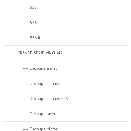
—— 558
—— 556
—— 556 R
GRANDE SERIE MI-CHAIR
—— Découpe à plat
—— Découpe rotative
—— Découpe rotative RTV
—— Découpe laser
—— Découpe plotter