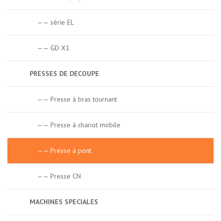
—— série EL
—— GD X1
PRESSES DE DECOUPE
—— Presse à bras tournant
—— Presse à chariot mobile
—— Presse à pont
—— Presse CN
MACHINES SPECIALES