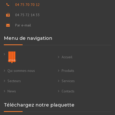
04 75 70 70 12
04 75 72 14 33
Par e-mail
Menu de navigation
Accueil
Qui sommes-nous
Produits
Secteurs
Services
News
Contacts
Téléchargez notre plaquette