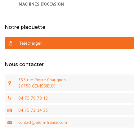
MACHINES D’OCCASION
Notre plaquette
Télécharger
Nous contacter
335 rue Pierre Charignon
26750 GÉNISSIEUX
04 75 70 70 12
04 75 72 14 33
contact@atom-france.com