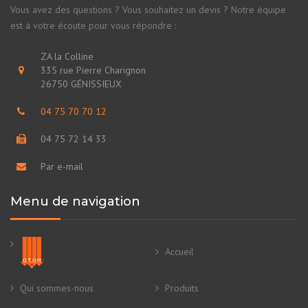
Par e-mail
Menu de navigation
Accueil
Qui sommes-nous
Produits
Secteurs
Services
News
Contacts
Téléchargez notre plaquette
Merci de cliquer ici