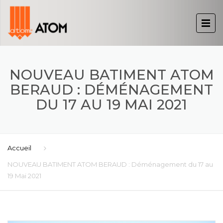
NOUVEAU BATIMENT ATOM
BERAUD : DÉMÉNAGEMENT
DU 17 AU 19 MAI 2021
Accueil
NOUVEAU BATIMENT ATOM BERAUD : Déménagement du 17 au
19 Mai 2021