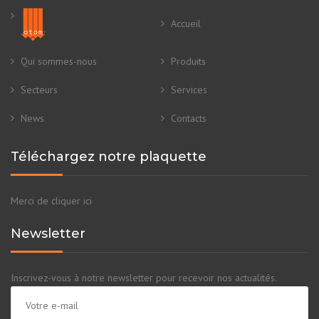
Accueil
Qui sommes-nous
Produits
Secteurs
Services
News
Contacts
Téléchargez notre plaquette
Merci de cliquer ici
Newsletter
Inscrivez-vous à notre newsletter pour recevoir nos actualités.