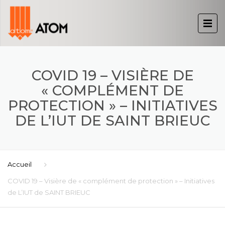
COVID 19 – VISIÈRE DE
« COMPLÉMENT DE
PROTECTION » – INITIATIVES
DE L’IUT DE SAINT BRIEUC
Accueil
COVID 19 – Visière de « complément de protection » – Initiatives
de L’IUT de SAINT BRIEUC